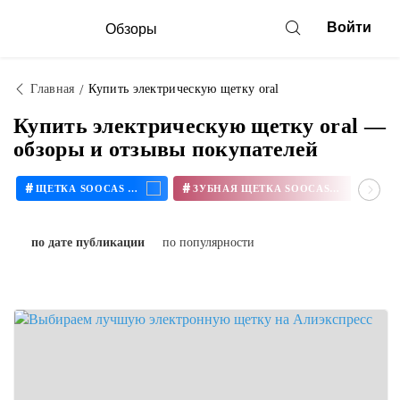
Войти
Обзоры
Главная
Купить электрическую щетку oral
Купить электрическую щетку oral —
обзоры и отзывы покупателей
#
#
#
ЩЕТКА SOOCAS X3
ЗУБНАЯ ЩЕТКА SOOCAS X3
по дате публикации
по популярности