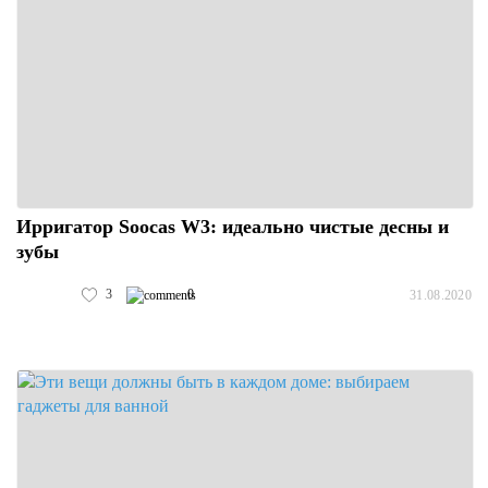
Ирригатор Soocas W3: идеально чистые десны и
зубы
3
0
31.08.2020