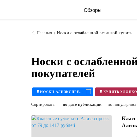
Обзоры
Главная
Носки с ослабленной резинкой купить
Носки с ослабленно
покупателей
#
#
НОСКИ АЛИЭКСПРЕСС
Сортировать:
по дате публикации
по популярнос
Класс
Алиэкс