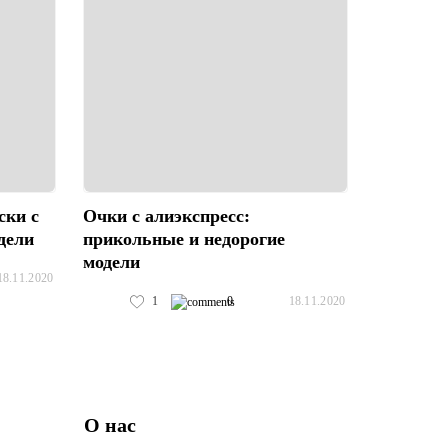
ски с
Очки с алиэкспресс:
дели
прикольные и недорогие
модели
18.11.2020
1
0
18.11.2020
О нас