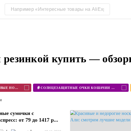
й резинкой купить — обзо
#
КУПИТЬ ХЛОПКОВЫЕ НОСКИ
СОЛНЦЕЗАЩИТНЫЕ ОЧКИ КОШАЧИЙ ГЛАЗ
ти
ные сумочки с
пресс: от 79 до 1417 р...