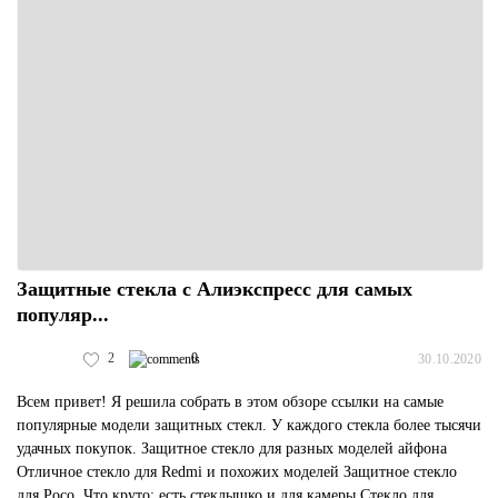
Защитные стекла с Алиэкспресс для самых
популяр...
2
0
30.10.2020
Всем привет! Я решила собрать в этом обзоре ссылки на самые
популярные модели защитных стекл. У каждого стекла более тысячи
удачных покупок. Защитное стекло для разных моделей айфона
Отличное стекло для Redmi и похожих моделей Защитное стекло
для Poco. Что круто: есть стеклышко и для камеры Стекло для