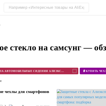
г
ое стекло на самсунг — об
#
ЧЕХЛЫ НА АВТОМОБИЛЬНЫЕ СИДЕНИЯ АЛИЭКСПРЕСС
ти
е чехлы для смартфонов