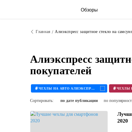
Обзоры
Главная
Алиэкспресс защитное стекло на самсун
Алиэкспресс защитн
покупателей
#
#
ЧЕХЛЫ НА АВТО АЛИЭКСПРЕСС
Сортировать:
по дате публикации
по популярнос
Лучши
2020