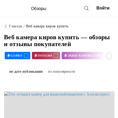
Войти
Обзоры
Главная
Веб камера киров купить
Веб камера киров купить — обзоры
и отзывы покупателей
#
#
#
GOPRO
INSTA360
ЭКШН КАМЕРА АЛИЭКСПРЕСС
по дате публикации
по популярности