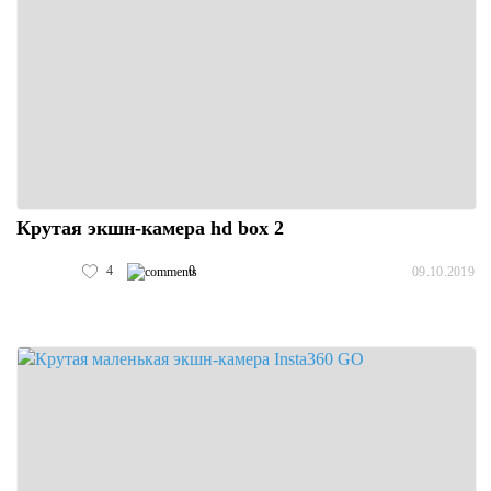
Крутая экшн-камера hd box 2
4
0
09.10.2019