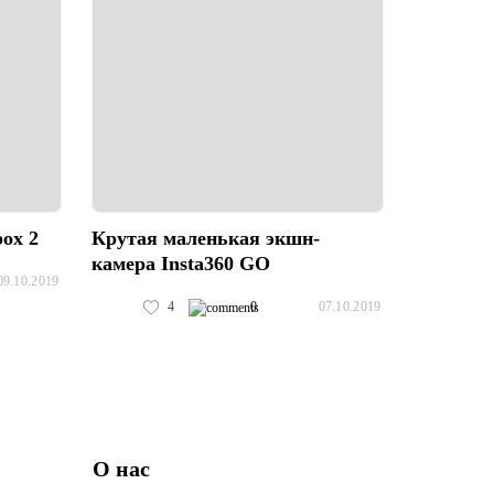
ox 2
Крутая маленькая экшн-
камера Insta360 GO
09.10.2019
4
0
07.10.2019
О нас