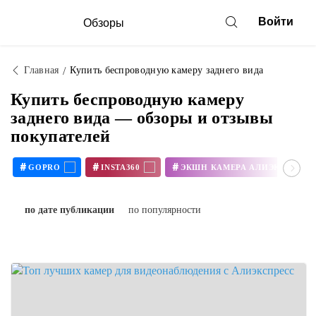
Войти
Обзоры
Главная
Купить беспроводную камеру заднего вида
Купить беспроводную камеру
заднего вида — обзоры и отзывы
покупателей
#
#
#
GOPRO
INSTA360
ЭКШН КАМЕРА АЛИЭКСПРЕСС
по дате публикации
по популярности