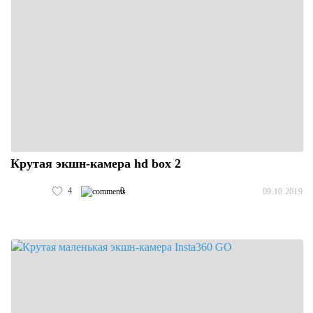
Крутая экшн-камера hd box 2
4
0
09.10.2019