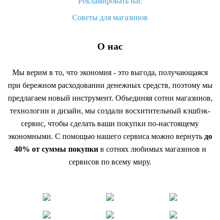
Рекламировать нас
Советы для магазинов
О нас
Мы верим в то, что экономия - это выгода, получающаяся
при бережном расходовании денежных средств, поэтому мы
предлагаем новый инструмент. Объединяя сотни магазинов,
технологии и дизайн, мы создали восхитительный кэшбэк-
сервис, чтобы сделать ваши покупки по-настоящему
экономными. С помощью нашего сервиса можно вернуть
до
40% от суммы покупки
в сотнях любимых магазинов и
сервисов по всему миру.