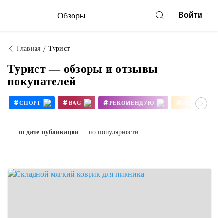
Войти
Обзоры
Главная
Турист
Турист — обзоры и отзывы
покупателей
#
#
#
#
СПОРТ
BAG
РЕКОМЕНДУЮ
РЮКЗАК
#
#
ПРИРОДА
КОВЕР
по дате публикации
по популярности