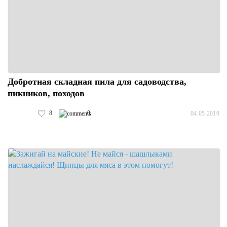
Добротная складная пила для садоводства,
пикников, походов
8
0
04.05.2019