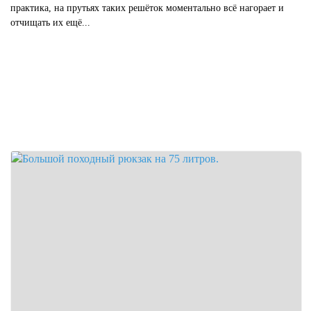
практика, на прутьях таких решёток моментально всё нагорает и
отчищать их ещё...