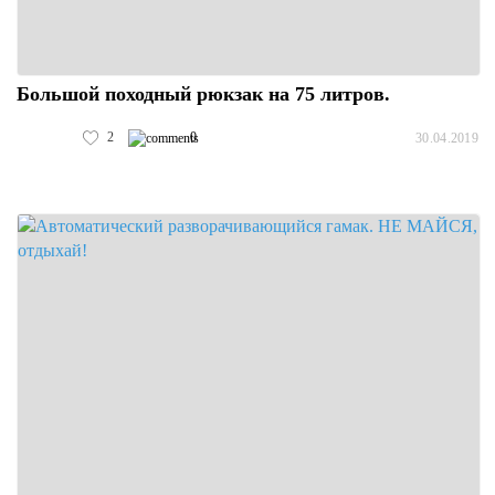
Большой походный рюкзак на 75 литров.
2
0
30.04.2019