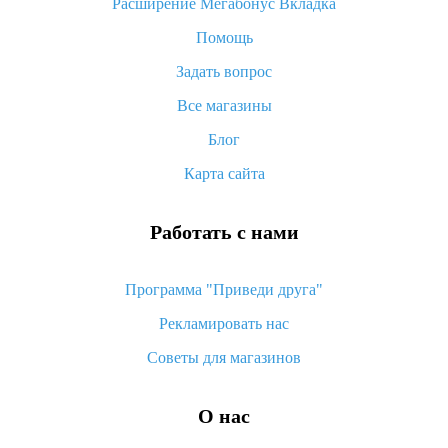
Расширение Мегабонус Вкладка
как его отслеживать
Помощь
Как покупать оптом на Алиэкспресс
Задать вопрос
Что делать, если не пришел товар с Алиэкспресс
Все магазины
Как сделать кэшбэк на Алиэкспресс: простые способы
возврата денег
Блог
Карта сайта
Работать с нами
Программа "Приведи друга"
Рекламировать нас
Советы для магазинов
О нас