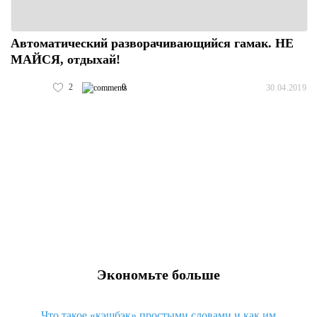
Автоматический разворачивающийся гамак. НЕ
МАЙСЯ, отдыхай!
2
0
30.04.2019
Экономьте больше
Что такое «кэшбэк» простыми словами и как им