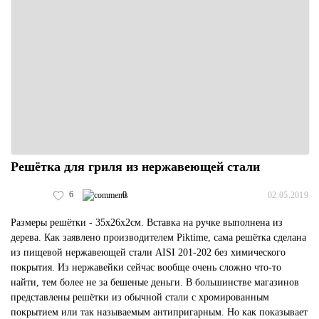
Решётка для гриля из нержавеющей стали
6
0
02.05.2019
Размеры решётки - 35х26х2см. Вставка на ручке выполнена из
дерева. Как заявлено производителем Piktime, сама решётка сделана
из пищевой нержавеющей стали AISI 201-202 без химического
покрытия. Из нержавейки сейчас вообще очень сложно что-то
найти, тем более не за бешеные деньги. В большинстве магазинов
представлены решётки из обычной стали с хромированным
покрытием или так называемым антипригарным. Но как показывает