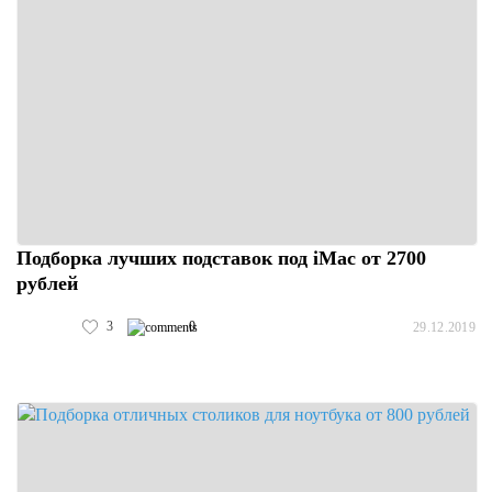
Подборка лучших подставок под iMac от 2700
рублей
3
0
29.12.2019