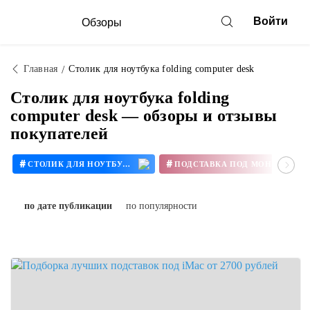
Войти
Обзоры
Главная
Столик для ноутбука folding computer desk
Столик для ноутбука folding
computer desk — обзоры и отзывы
покупателей
#
#
СТОЛИК ДЛЯ НОУТБУКА
ПОДСТАВКА ПОД МОНИТОР
#
#
ПОДСТАВКА ПОД MAC
ПОДСТАВКА ПОД MACBOOK
по дате публикации
по популярности