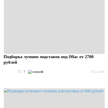
Подборка лучших подставок под iMac от 2700
рублей
3
0
29.12.2019