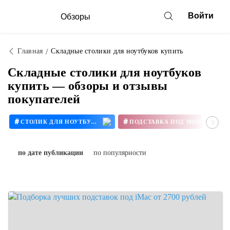
Войти
Обзоры
Главная
Складные столики для ноутбуков купить
Складные столики для ноутбуков
купить — обзоры и отзывы
покупателей
#
#
СТОЛИК ДЛЯ НОУТБУКА
ПОДСТАВКА ПОД МОНИТОР
#
#
ПОДСТАВКА ПОД MAC
ПОДСТАВКА ПОД MACBOOK
по дате публикации
по популярности