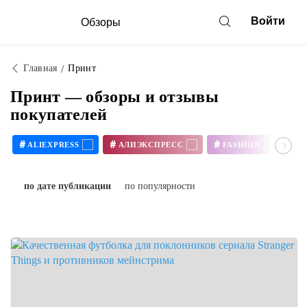
Войти
Обзоры
Главная
Принт
Принт — обзоры и отзывы
покупателей
#
#
#
#
ALIEXPRESS
АЛИЭКСПРЕСС
FASHION
Т
по дате публикации
по популярности