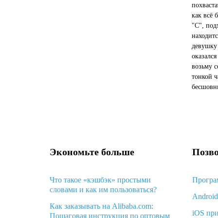
похваст
как всё 
"С", под
находитс
девушку 
оказался
возьму с
тонкой ч
бесшовн
расцвето
Экономьте больше
Позво
Что такое «кэшбэк» простыми
Програ
словами и как им пользоваться?
Androi
Как заказывать на Alibaba.com:
iOS пр
Пошаговая инструкция по оптовым