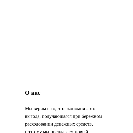
О нас
Мы верим в то, что экономия - это
выгода, получающаяся при бережном
расходовании денежных средств,
поэтому мы предлагаем новый