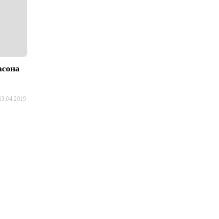
асона
13.04.2019