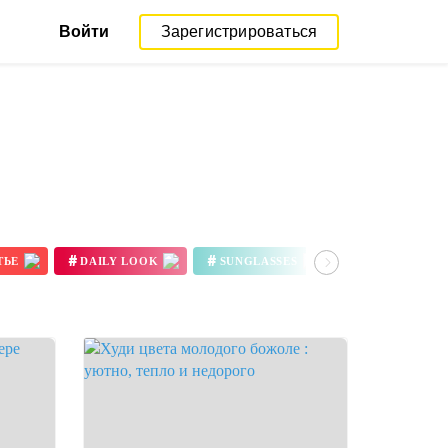
Войти
Зарегистрироваться
#
#
#
ТЬЕ
DAILY LOOK
SUNGLASSES
SHEIN