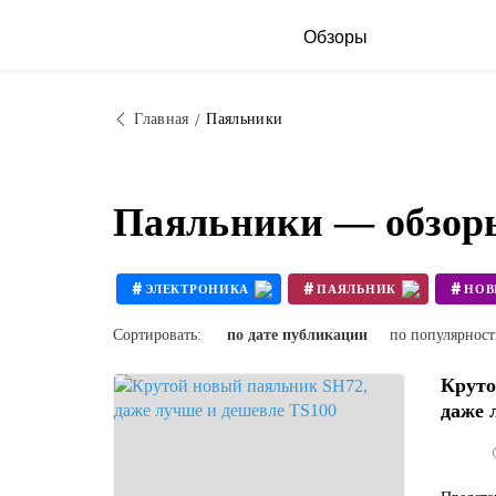
Обзоры
Главная
Паяльники
Паяльники — обзоры
#
#
#
ЭЛЕКТРОНИКА
ПАЯЛЬНИК
НО
#
ТРЕНД 2020
Сортировать:
по дате публикации
по популярнос
Круто
даже 