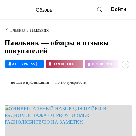
Войти
Обзоры
Главная
Паяльник
Паяльник — обзоры и отзывы
покупателей
#
#
#
#
ALIEXPRESS
ПАЯЛЬНИК
ПРОВЕРИЛ
РЕ
по дате публикации
по популярности