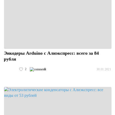
Энкодеры Arduino с Алиэкспресс: всего за 84
рубля
2
0
30.01.2021