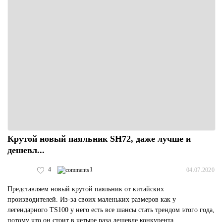
Крутой новый паяльник SH72, даже лучше и
дешевл...
4
1
04.07.2020
Представляем новый крутой паяльник от китайских
производителей. Из-за своих маленьких размеров как у
легендарного TS100 у него есть все шансы стать трендом этого года,
потому что он стоит в четыре раза дешевле конкурента.