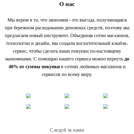
О нас
Мы верим в то, что экономия - это выгода, получающаяся
при бережном расходовании денежных средств, поэтому мы
предлагаем новый инструмент. Объединяя сотни магазинов,
технологии и дизайн, мы создали восхитительный кэшбэк-
сервис, чтобы сделать ваши покупки по-настоящему
экономными. С помощью нашего сервиса можно вернуть
до
40% от суммы покупки
в сотнях любимых магазинов и
сервисов по всему миру.
Следуй за нами