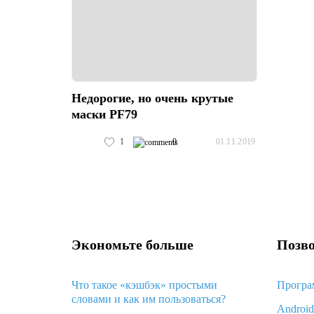
Недорогие, но очень крутые
маски PF79
1
0
01.11.2019
Экономьте больше
Позво
Что такое «кэшбэк» простыми
Програ
словами и как им пользоваться?
Androi