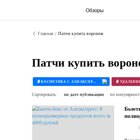
Обзоры
Главная
Патчи купить воронеж
Патчи купить ворон
#
#
КОСМЕТИКА С АЛИЭКСПРЕСС
#
#
БЬЮТИ БОКС КУПИТЬ
Сортировать:
по дате публикации
по популярнос
Бьюти
полно