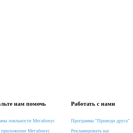
льте нам помочь
Работать с нами
мма лояльности Мегабонус
Программа "Приведи друга"
d приложение Мегабонус
Рекламировать нас