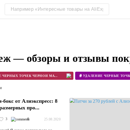
еж — обзоры и отзывы пок
#
УДАЛЕНИЕ ЧЕРНЫХ ТОЧЕК ЧЕРНОЙ МАСКОЙ
ALIEXPRESS BEAUTY BOX
ти
-бокс от Алиэкспресс: 8
размерных про...
3
0
25.08.2020