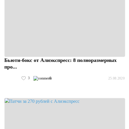
Бьюти-бокс от Алиэкспресс: 8 полноразмерных
про...
3
0
25.08.2020