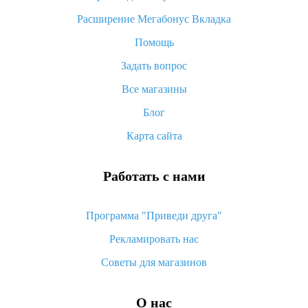
«AliExpress Standard Shipping»: что это за метод доставки и
Расширение Мегабонус Вкладка
как его отслеживать
Помощь
Как покупать оптом на Алиэкспресс
Задать вопрос
Что делать, если не пришел товар с Алиэкспресс
Все магазины
Как сделать кэшбэк на Алиэкспресс: простые способы
возврата денег
Блог
Карта сайта
Работать с нами
Программа "Приведи друга"
Рекламировать нас
Советы для магазинов
О нас