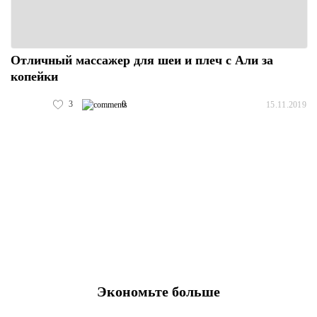
Отличный массажер для шеи и плеч с Али за
копейки
3
0
15.11.2019
Экономьте больше