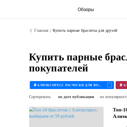
Обзоры
Главная
Купить парные браслеты для друзей
Купить парные брас
покупателей
#
#
АЛИЭКСПРЕСС РАСЧЕСКИ ДЛЯ ВОЛОС
Сортировать:
по дате публикации
по популярнос
Топ-1
Алиэк