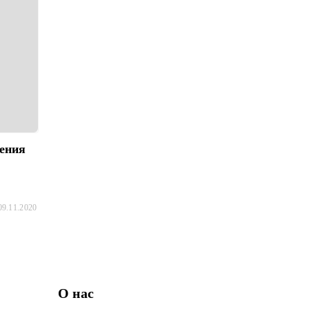
ения
09.11.2020
О нас