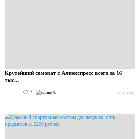
Крутейший самокат с Алиэкспресс всего за 16
тыс...
2
0
03.09.2020