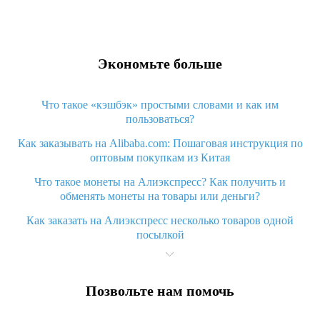
Экономьте больше
Что такое «кэшбэк» простыми словами и как им
пользоваться?
Как заказывать на Alibaba.com: Пошаговая инструкция по
оптовым покупкам из Китая
Что такое монеты на Алиэкспресс? Как получить и
обменять монеты на товары или деньги?
Как заказать на Алиэкспресс несколько товаров одной
посылкой
Что значит статус «Заказ закрыт» на Алиэкспресс и что
делать?
Позвольте нам помочь
Что делать, если Алиэкспресс просит ввести паспортные
данные и ИНН при покупке?