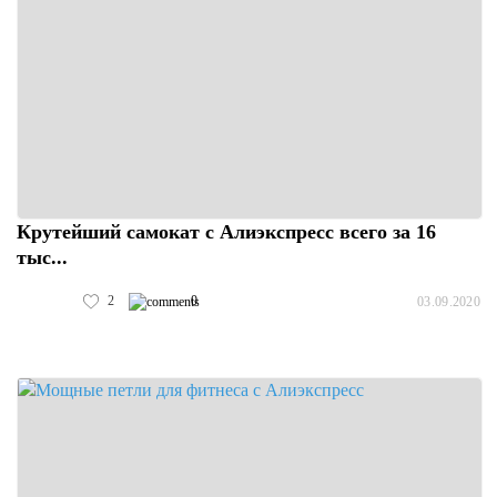
Крутейший самокат с Алиэкспресс всего за 16
тыс...
2
0
03.09.2020