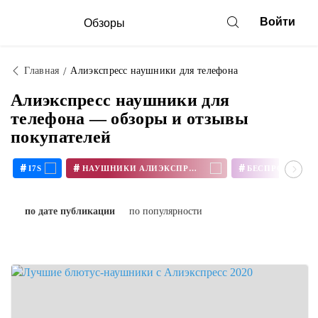
Войти
Обзоры
Главная
Алиэкспресс наушники для телефона
Алиэкспресс наушники для
телефона — обзоры и отзывы
покупателей
#
#
#
I7S
НАУШНИКИ АЛИЭКСПРЕСС
по дате публикации
по популярности