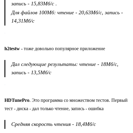
запись - 15,83Мб/с .
Для файлов 100Мб: чтение - 20,63Мб/с, запись -
14,31Мб/с
h2testw -
тоже довольно популярное приложение
Дал следующие результаты: чтение - 18Мб/с,
запись - 13,5Мб/с
HDTunePro
. Это программа со множеством тестов. Первый
тест - диска - дал только чтение, запись - ошибка
Средняя скорость чтения - 18,4Мб/с