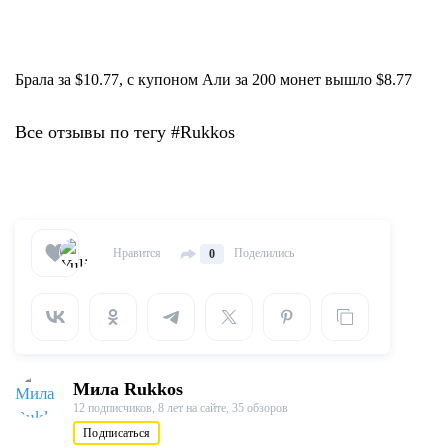
Брала за $10.77, с купоном Али за 200 монет вышло $8.77
Все отзывы по тегу #Rukkos
Нравится
Поделились
0
Мила Rukkos
12 подписчиков,
8 лет на сайте,
35 обзоров
Подписаться