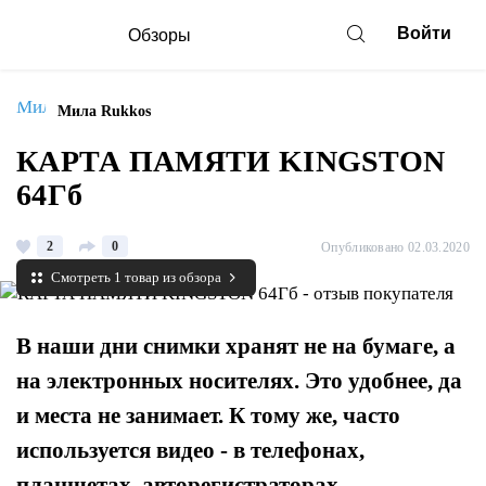
Войти
Обзоры
Мила Rukkos
КАРТА ПАМЯТИ KINGSTON
64Гб
2
0
Опубликовано 02.03.2020
Смотреть 1 товар из обзора
В наши дни снимки хранят не на бумаге, а
на электронных носителях. Это удобнее, да
и места не занимает. К тому же, часто
используется видео - в телефонах,
планшетах, авторегистраторах,