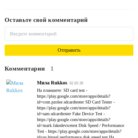
Оставьте свой комментарий
Комментарии
1
Мила Rukkos
02.03.20
На планшете: SD card test -
https://play.google.com/store/apps/details?
id=com.pzolee.sdcardtester SD Card Tester -
https://play.google.com/store/apps/details?
id=sam.sdcardtester Fake Device Test -
https://play.google.com/store/apps/details?
id=mark.fakedevicetest Disk Speed / Performance
Test - https://play.google.com/store/apps/details?
id=us.hipxel.performance.disk.speed.test На