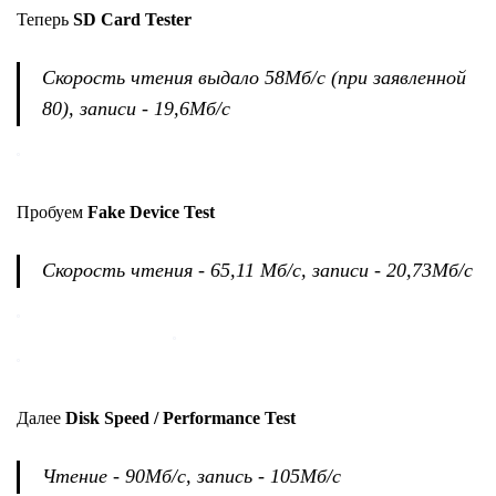
Теперь
SD Card Tester
Скорость чтения выдало 58Мб/с (при заявленной
80), записи - 19,6Мб/с
Пробуем
Fake Device Test
Скорость чтения - 65,11 Мб/с, записи - 20,73Мб/с
Далее
Disk Speed / Performance Test
Чтение - 90Мб/с, запись - 105Мб/с