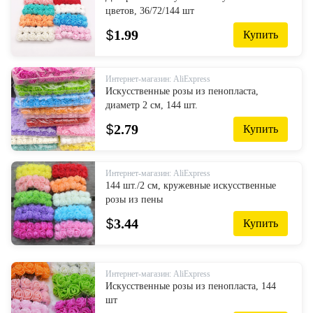
цветов, 36/72/144 шт
$
1.99
Купить
Интернет-магазин: AliExpress
Искусственные розы из пенопласта,
диаметр 2 см, 144 шт.
$
2.79
Купить
Интернет-магазин: AliExpress
144 шт./2 см, кружевные искусственные
розы из пены
$
3.44
Купить
Интернет-магазин: AliExpress
Искусственные розы из пенопласта, 144
шт