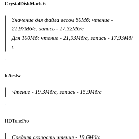
CrystalDiskMark 6
Значение для файла весом 50Мб: чтение -
21,97Мб/с, запись - 17,32Мб/с
Для 100Мб: чтение - 21,93Мб/с, запись - 17,93Мб/
с
h2testw
Чтение - 19.3Мб/с, запись - 15,9Мб/с
HDTunePro
Средняя скорость чтения - 19,6Мб/с