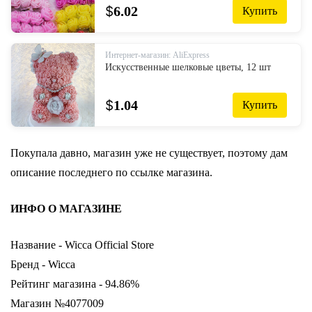
$
6.02
Купить
Интернет-магазин: AliExpress
Искусственные шелковые цветы, 12 шт
$
1.04
Купить
Покупала давно, магазин уже не существует, поэтому дам
описание последнего по ссылке магазина.
ИНФО О МАГАЗИНЕ
Название - Wicca Official Store
Бренд - Wicca
Рейтинг магазина - 94.86%
Магазин №4077009