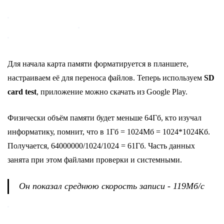
Для начала карта памяти форматируется в планшете,
настраиваем её для переноса файлов. Теперь используем
SD
card test
, приложение можно скачать из Google Play.
Физически объём памяти будет меньше 64Гб, кто изучал
информатику, помнит, что в 1Гб = 1024Мб = 1024*1024Кб.
Получается, 64000000/1024/1024 = 61Гб. Часть данных
занята при этом файлами проверки и системными.
Он показал среднюю скорость записи - 119Мб/с