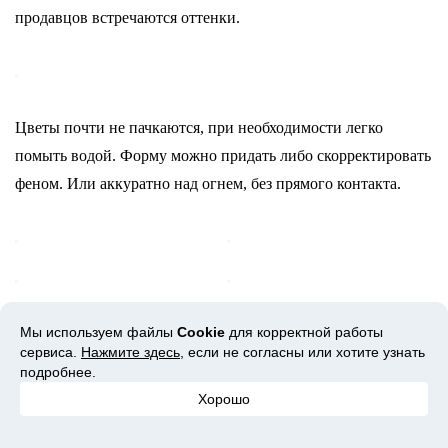
продавцов встречаются оттенки.
Цветы почти не пачкаются, при необходимости легко
помыть водой. Форму можно придать либо скорректировать
феном. Или аккуратно над огнем, без прямого контакта.
Мы используем файлы
Cookie
для корректной работы
сервиса.
Нажмите здесь
, если не согласны или хотите узнать
подробнее.
Хорошо
Изделия буду выкладывать у себя на канале YouTube. Не
успеваю ничего делать, обязательно со временем размещу