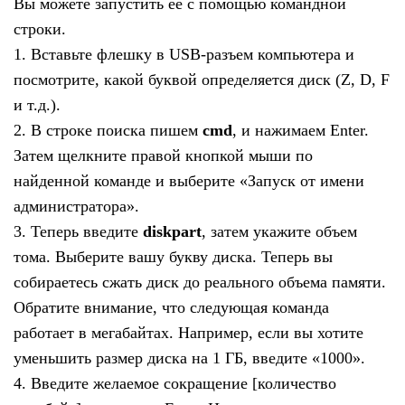
Вы можете запустить её с помощью командной
строки.
1.
Вставьте флешку в USB-разъем компьютера и
посмотрите, какой буквой определяется диск (Z, D, F
и т.д.)
.
2. В строке поиска пишем
cmd
, и нажимаем Enter.
З
атем щелкните правой кнопкой мыши по
найденной команде и выберите «Запуск от имени
администратора».
3. Теперь введите
diskpart
, затем укажите объем
тома.
Выберите вашу букву диска. Теперь вы
собираетесь сжать диск до реального объема памяти.
Обратите внимание, что следующая команда
работает в мегабайтах. Например, если вы хотите
уменьшить размер диска на 1 ГБ, введите «1000».
4. Введите желаемое сокращение [количество