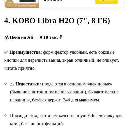
4. KOBO Libra H2O (7", 8 ГБ)
💰 Цена на Ali — 9-10 тыс. ₽
✅
Преимущества:
форм-фактор удобный, есть боковые
кнопки для перелистывания, э
кран отличный, не бликует,
читать приятно.
⚠️
Недостатки:
продаются в основном «как новые»
(бывшие в витринном использовании), бывают мелкие
царапины, батарея держит 3–4 дня максимум.
Подходит тем, кто хочет качественную E-Ink читалку для
книг, без лишних функций.