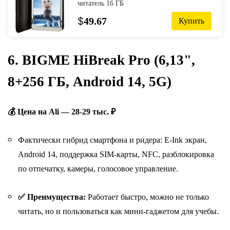
читатель 16 ГБ
$
49.67
Купить
6. BIGME HiBreak Pro (6,13",
8+256 ГБ, Android 14, 5G)
💰 Цена на Ali — 28-29 тыс. ₽
Фактически гибрид смартфона и ридера: E-Ink экран,
Android 14, поддержка SIM-карты, NFC, разблокировка
по отпечатку, камеры, голосовое управление.
✅
Преимущества:
Работает быстро, можно не только
читать, но и пользоваться как мини-гаджетом для учебы.