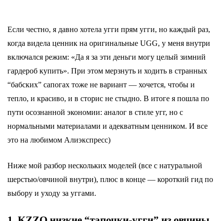
Если честно, я давно хотела угги прям угги, но каждый раз,
когда видела ценник на оригинальные UGG, у меня внутри
включался режим: «Да я за эти деньги могу целый зимний
гардероб купить». При этом мерзнуть и ходить в странных
“бабских” сапогах тоже не вариант — хочется, чтобы и
тепло, и красиво, и в сторис не стыдно. В итоге я пошла по
пути осознанной экономии: аналог в стиле угг, но с
нормальными материалами и адекватным ценником. И все
это на любимом Алиэкспресс)
Ниже мой разбор нескольких моделей (все с натуральной
шерстью/овчиной внутри), плюс в конце — короткий гид по
выбору и уходу за уггами.
1. KZZO низкие “тапочки-угги” из овчины