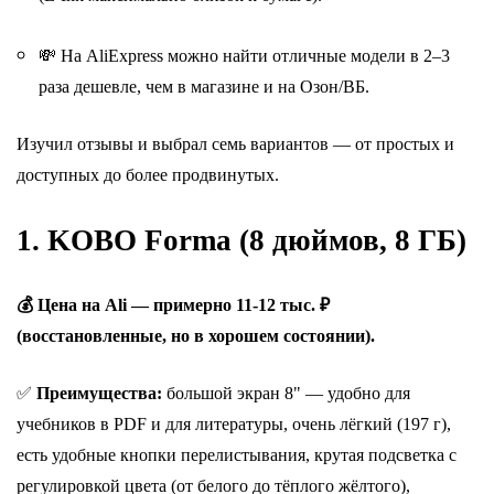
💸 На AliExpress можно найти отличные модели в 2–3
раза дешевле, чем в магазине и на Озон/ВБ.
Изучил отзывы и выбрал семь вариантов — от простых и
доступных до более продвинутых.
1. KOBO Forma (8 дюймов, 8 ГБ)
💰 Цена на Ali — примерно 11-12 тыс. ₽
(восстановленные, но в хорошем состоянии).
✅
Преимущества:
б
ольшой экран 8" — удобно для
учебников в PDF и для литературы, о
чень лёгкий (197 г),
есть удобные кнопки перелистывания, к
рутая подсветка с
регулировкой цвета (от белого до тёплого жёлтого),