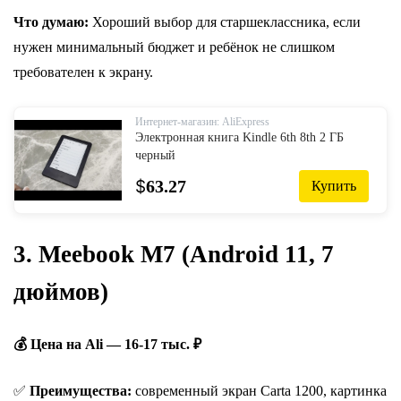
Что думаю:
Хороший выбор для старшеклассника, если
нужен минимальный бюджет и ребёнок не слишком
требователен к экрану.
Интернет-магазин: AliExpress
Электронная книга Kindle 6th 8th 2 ГБ
черный
$
63.27
Купить
3. Meebook M7 (Android 11, 7
дюймов)
💰 Цена на Ali — 16-17 тыс. ₽
✅
Преимущества:
современный экран Carta 1200, картинка