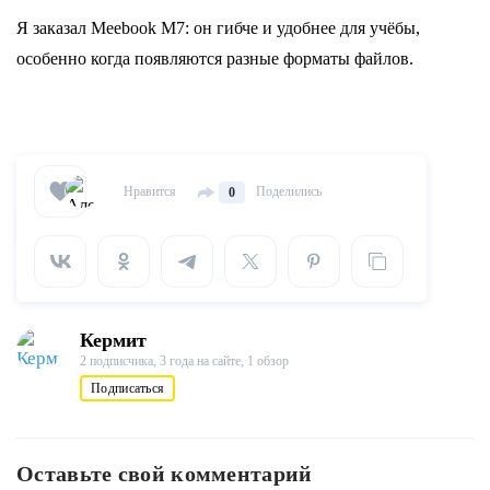
Я заказал Meebook M7: он гибче и удобнее для учёбы,
особенно когда появляются разные форматы файлов.
Нравится
Поделились
0
Кермит
2 подписчика,
3 года на сайте,
1 обзор
Подписаться
Оставьте свой комментарий