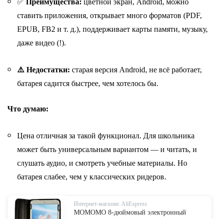
✅
Преимущества:
цветной экран, Android, можно
ставить приложения, открывает много форматов (PDF,
EPUB, FB2 и т. д.), п
оддерживает карты памяти, музыку,
даже видео (!).
⚠️ Недостатки:
старая версия Android, не всё работает,
батарея садится быстрее, чем хотелось бы.
Что думаю:
Цена отличная за такой функционал.
Для школьника
может быть универсальным вариантом — и читать, и
слушать аудио, и смотреть учебные материалы. Но
батарея слабее, чем у классических ридеров.
Интернет-магазин: AliExpress
MOMOMO 8-дюймовый электронный