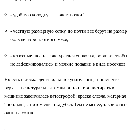
- удобную колодку — “как тапочки”;
- честную размерную сетку, но почти все берут на размер
больше из-за плотного меха;
- классные нюансы: аккуратная упаковка, вставки, чтобы
не деформировались, и мелкие подарки в виде носочков.
Но есть и ложка дегтя: одна покупательница пишет, что
верх — не натуральная замша, и попытка постирать в
машинке закончилась катастрофой: краска слезла, материал
“поплыл”, а потом ещё и задубел. Тем не менее, такой отзыв
один на сотню.