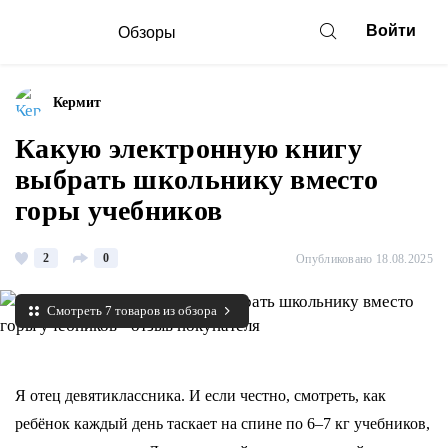
Войти
Обзоры
Кермит
Какую электронную книгу
выбрать школьнику вместо
горы учебников
2
0
Опубликовано 18.08.2025
Смотреть 7 товаров из обзора
Я отец девятиклассника. И если честно, смотреть, как
ребёнок каждый день таскает на спине по 6–7 кг учебников,