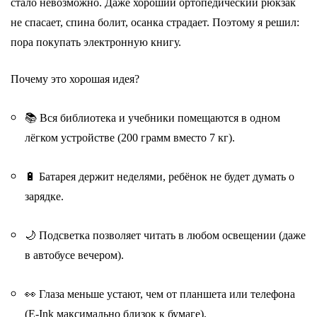
стало невозможно. Даже хороший ортопедический рюкзак
не спасает, спина болит, осанка страдает. Поэтому я решил:
пора покупать электронную книгу.
Почему это хорошая идея?
📚 Вся библиотека и учебники помещаются в одном
лёгком устройстве (200 грамм вместо 7 кг).
🔋 Батарея держит неделями, ребёнок не будет думать о
зарядке.
🌙 Подсветка позволяет читать в любом освещении (даже
в автобусе вечером).
👀 Глаза меньше устают, чем от планшета или телефона
(E-Ink максимально близок к бумаге).