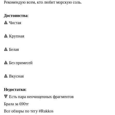
Рекомендую всем, кто любит морскую соль.
Достоинства
:
🔺 Чистая
🔺 Крупная
🔺 Белая
🔺 Без примесей
🔺 Вкусная
Недостатки
:
🔻 Есть пара неочищенных фрагментов
Брала за 690тг
Все обзоры по тегу #Rukkos