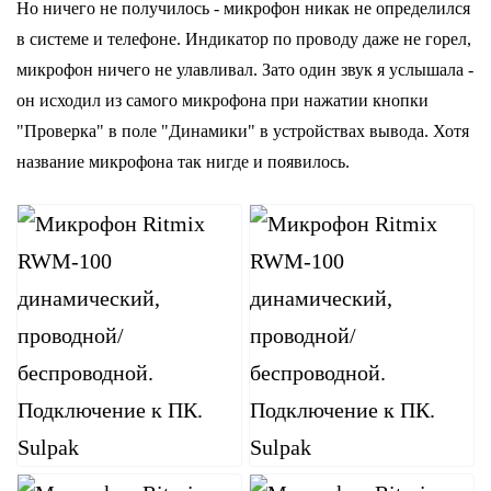
Но ничего не получилось - микрофон никак не определился
в системе и телефоне. Индикатор по проводу даже не горел,
микрофон ничего не улавливал. Зато один звук я услышала -
он исходил из самого микрофона при нажатии кнопки
"Проверка" в поле "Динамики" в устройствах вывода. Хотя
название микрофона так нигде и появилось.