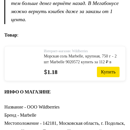
тем больше денег вернёте назад. В Мегабонусе
можно вернуть кэшбек даже за заказы от 1
цента.
Товар
:
Интернет-магазин: Wildberries
Морская соль Marbelle, крупная, 750 г - 2
шт Marbelle 9020572 купить за 112 ₽ в
интернет-магазине Wildberries
$
1.18
Купить
ИНФО О МАГАЗИНЕ
Название - OOO Wildberries
Бренд - Marbelle
Местоположение - 142181, Московская область, г. Подольск,