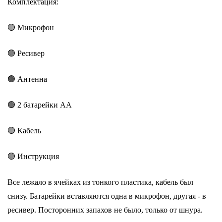
Комплектация:
🟢 Микрофон
🟢 Ресивер
🟢 Антенна
🟢 2 батарейки АА
🟢 Кабель
🟢 Инструкция
Все лежало в ячейках из тонкого пластика, кабель был
снизу. Батарейки вставляются одна в микрофон, другая - в
ресивер. Посторонних запахов не было, только от шнура.