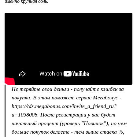
именно крупная соль.
Не теряйте свои деньги - получайте кэшбек за
покупки. В этом поможет сервис Мегабонус -
https://tds.megabonus.com/invite_a_friend_ru?
u=1058008. После регистрации у вас будет
начальный процент (уровень "Новичок"), но чем
больше покупок делаете - тем выше ставка %,