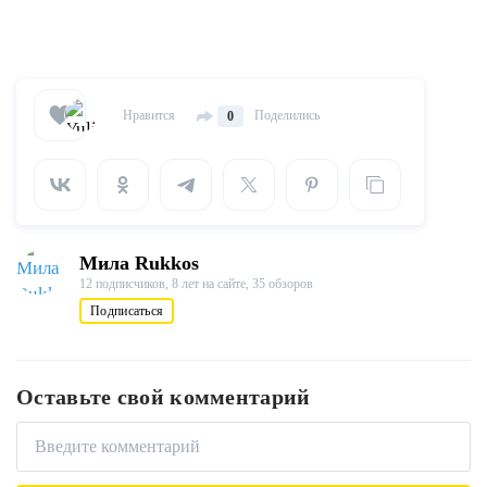
Нравится
Поделились
0
Мила Rukkos
12 подписчиков,
8 лет на сайте,
35 обзоров
Подписаться
Оставьте свой комментарий