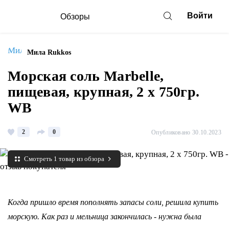
Войти
Обзоры
Мила Rukkos
Морская соль Marbelle,
пищевая, крупная, 2 х 750гр.
WB
2
0
Опубликовано 30.10.2023
Смотреть 1 товар из обзора
Когда пришло время пополнять запасы соли, решила купить
морскую. Как раз и мельница закончилась - нужна была