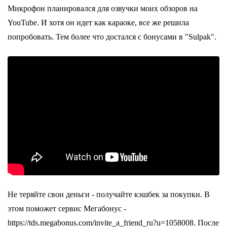
Микрофон планировался для озвучки моих обзоров на
YouTube. И хотя он идет как караоке, все же решила
попробовать. Тем более что достался с бонусами в "Sulpak".
Не теряйте свои деньги - получайте кэшбек за покупки. В
этом поможет сервис Мегабонус -
https://tds.megabonus.com/invite_a_friend_ru?u=1058008. После