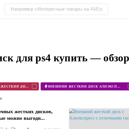
ск для ps4 купить — обзо
#
КУПИТЬ ЖЕСТКИЙ ДИСК
ВНЕШНИЙ ЖЕСТКИЙ ДИСК АЛИЭКСПРЕСС
ти
ичных жестких дисков,
ые можно выгодн...