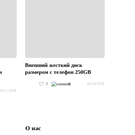
Внешний жесткий диск
и
размером с телефон 250GB
3
0
04.10.2019
19.11.2019
О нас