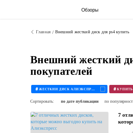
Обзоры
Главная
Внешний жесткий диск для ps4 купить
Внешний жесткий ди
покупателей
#
#
ЖЕСТКИЙ ДИСК АЛИЭКСПРЕСС
Сортировать:
по дате публикации
по популярнос
7 отл
котор