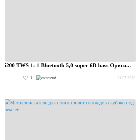
i200 TWS 1: 1 Bluetooth 5,0 super 6D bass Ориги...
1
0
24.07.2019