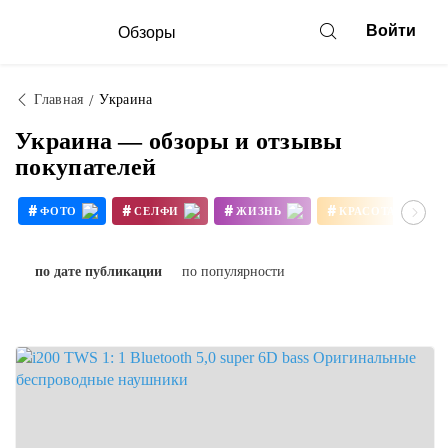
Войти
Обзоры
Главная
Украина
Украина — обзоры и отзывы
покупателей
#
#
#
#
ФОТО
СЕЛФИ
ЖИЗНЬ
КРАСОТА
#
#
#
#
НАРЯДНЫЕПЛАТЬЯ
НАРЯДЫ
ЛУКДНЯ
по дате публикации
по популярности