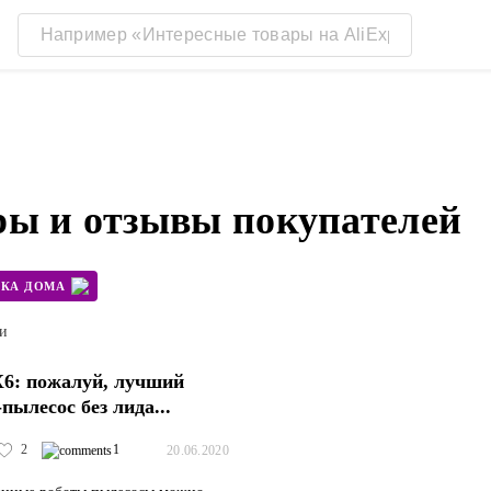
ры и отзывы покупателей
РКА ДОМА
ти
X6: пожалуй, лучший
пылесос без лида...
2
1
20.06.2020