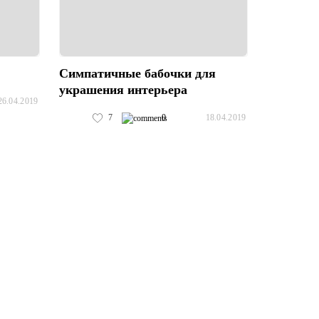
Симпатичные бабочки для
украшения интерьера
26.04.2019
7
0
18.04.2019