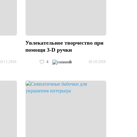
Увлекательное творчество при
помощи 3-D ручки
4
0
10.11.2019
16.10.2019