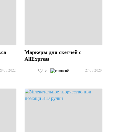
уса
Маркеры для скетчей с
AliExpress
3
0
28.08.2022
27.08.2020