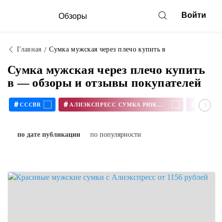
Войти
Обзоры
Главная
Сумка мужская через плечо купить в
Сумка мужская через плечо купить
в — обзоры и отзывы покупателей
#
#
#
CCCBR
АЛИЭКСПРЕСС СУМКА РЮКЗАК
по дате публикации
по популярности