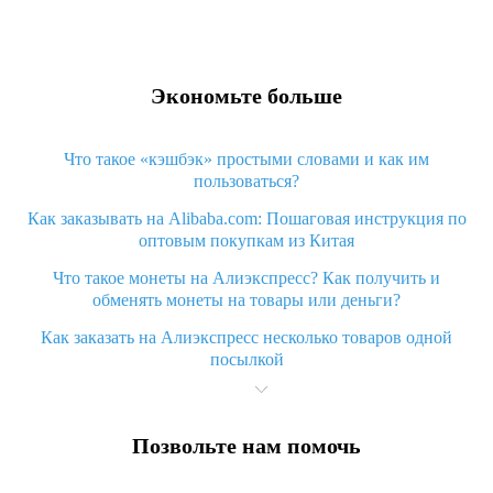
Экономьте больше
Что такое «кэшбэк» простыми словами и как им
пользоваться?
Как заказывать на Alibaba.com: Пошаговая инструкция по
оптовым покупкам из Китая
Что такое монеты на Алиэкспресс? Как получить и
обменять монеты на товары или деньги?
Как заказать на Алиэкспресс несколько товаров одной
посылкой
Что значит статус «Заказ закрыт» на Алиэкспресс и что
делать?
Позвольте нам помочь
Что делать, если Алиэкспресс просит ввести паспортные
данные и ИНН при покупке?