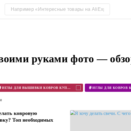
воими руками фото — обз
#
#
ИГЛЫ ДЛЯ ВЫШИВКИ КОВРОВ КУПИТЬ
ти
елать ковровую
ку? Топ необходимых