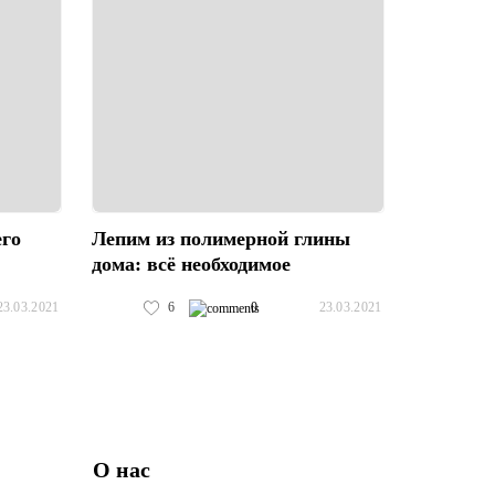
его
Лепим из полимерной глины
дома: всё необходимое
6
0
23.03.2021
23.03.2021
О нас