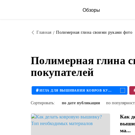
Обзоры
Главная
Полимерная глина своими руками фото
Полимерная глина с
покупателей
#
ИГЛА ДЛЯ ВЫШИВАНИЯ КОВРОВ КУПИТЬ
Сортировать:
по дате публикации
по популярнос
Как д
вышив
ма...