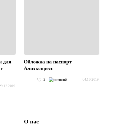
и для
Обложка на паспорт
от
Алиэкспресс
2
0
04.10.2019
29.12.2019
О нас