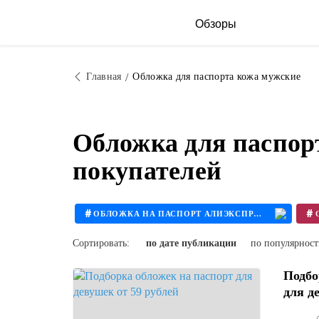
Обзоры
Главная
Обложка для паспорта кожа мужские
Обложка для паспор
покупателей
#
#
ОБЛОЖКА НА ПАСПОРТ АЛИЭКСПРЕСС
#
ОБЛОЖКА НА ПАСПОРТ ИЗ КОЖИ С ГРАВИРОВКОЙ
Сортировать:
по дате публикации
по популярнос
Подбо
для де