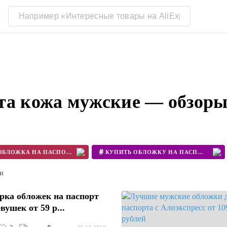
та кожа мужские — обзоры
#
ОБЛОЖКА НА ПАСПОРТ
КУПИТЬ ОБЛОЖКУ НА ПАСПОРТ
#
CCCBR
ти
рка обложек на паспорт
вушек от 59 р...