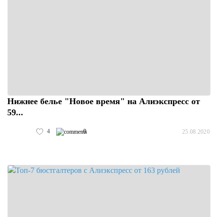
Нижнее белье "Новое время" на Алиэкспресс от
59...
4
0
25.08.2020