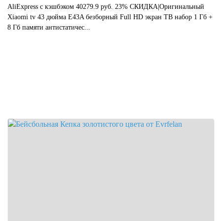
AliExpress с кэшбэком 40279.9 руб. 23% СКИДКА|Оригинальный
Xiaomi tv 43 дюйма E43A безборный Full HD экран ТВ набор 1 Гб +
8 Гб памяти антистатичес...