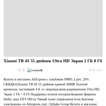
Xiaomi ТВ 4S 55 дюймов Ultra HD Экран 2 ГБ 8 Гб
2
0
04.07.2019
Купить в магазине AliExpress с кэшбэком 99885.3 руб. 29%
СКИДКА|Xiaomi ТВ 4S 55 дюймов кривой 4000R Золотой
кривизна, настоящий 4 K со сверхвысоким разрешением Ultra HD,
Экран 2 ГБ + 8 Гб Поддержка полное воспроизведение формата
Dolby звук DTS HD-in Умный пульт управления from Бытовая
электроника on Aliexpress.com | Alibaba Group Купить в магазине