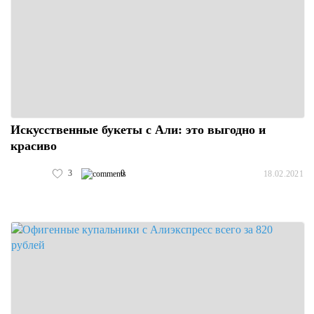
Искусственные букеты с Али: это выгодно и
красиво
3
0
18.02.2021