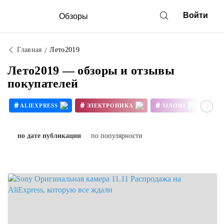
Войти
Обзоры
Главная
Лето2019
Лето2019 — обзоры и отзывы
покупателей
#
#
#
#
ALIEXPRESS
ЭЛЕКТРОНИКА
XIAOMI
FA
#
OLED-ЭКРАНОМ
по дате публикации
по популярности