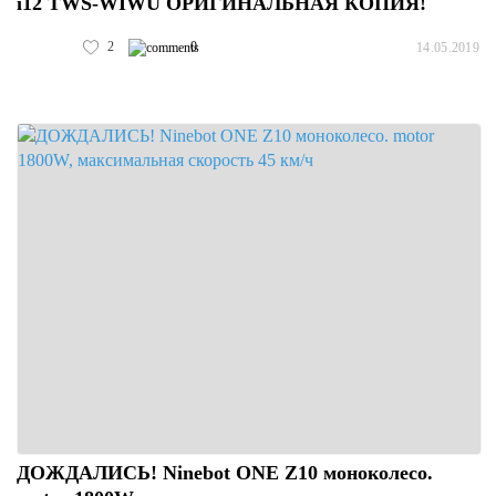
i12 TWS-WIWU ОРИГИНАЛЬНАЯ КОПИЯ!
2
0
14.05.2019
ДОЖДАЛИСЬ! Ninebot ONE Z10 моноколесо.