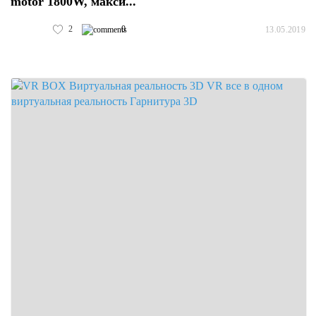
motor 1800W, макси...
2
0
13.05.2019