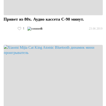
Привет из 80х. Аудио кассета С-90 минут.
1
0
23.06.2019