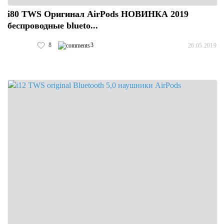
i80 TWS Оригинал AirPods НОВИНКА 2019
беспроводные blueto...
8
3
26.05.2019