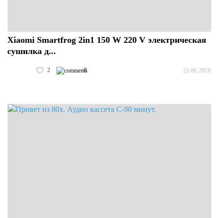
Xiaomi Smartfrog 2in1 150 W 220 V электрическая
сушилка д...
2
0
23.06.2019