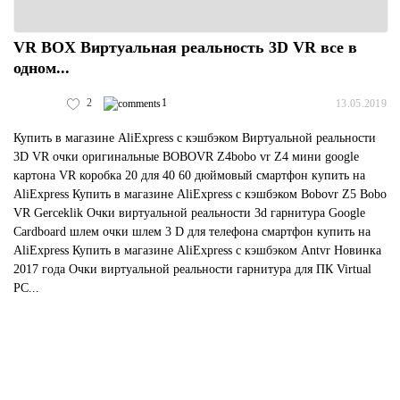
VR BOX Виртуальная реальность 3D VR все в
одном...
2
1
13.05.2019
Купить в магазине AliExpress с кэшбэком Виртуальной реальности
3D VR очки оригинальные BOBOVR Z4bobo vr Z4 мини google
картона VR коробка 20 для 40 60 дюймовый смартфон купить на
AliExpress Купить в магазине AliExpress с кэшбэком Bobovr Z5 Bobo
VR Gerceklik Очки виртуальной реальности 3d гарнитура Google
Cardboard шлем очки шлем 3 D для телефона смартфон купить на
AliExpress Купить в магазине AliExpress с кэшбэком Antvr Новинка
2017 года Очки виртуальной реальности гарнитура для ПК Virtual
PC...