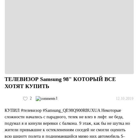
ТЕЛЕВИЗОР Samsung 98" КОТОРЫЙ ВСЕ
ХОТЯТ КУПИТЬ
2
1
12.10.2019
КУПИЛ #телевизор #Samsung_QE98Q900RBUXUA Некоторые
сложности начались с парадного, телек не влез в лифт. не беда,
подумал я и кинули веревки с балкона. 9 этаж, как бы не шутка но
жители привыкшие к остекленениям соседей не смогли оценить
всю широту полета и поднимающийся мимо них автомобиль S-