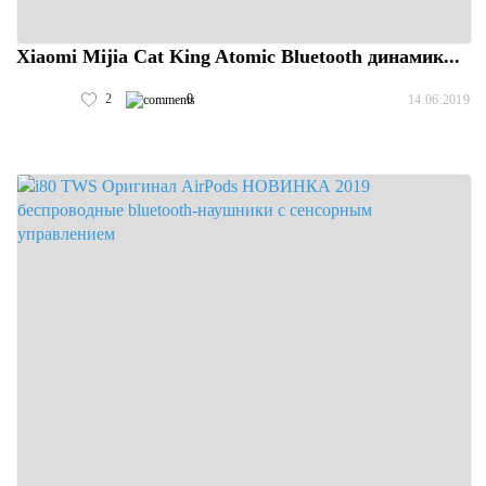
Xiaomi Mijia Cat King Atomic Bluetooth динамик...
2
0
14.06.2019