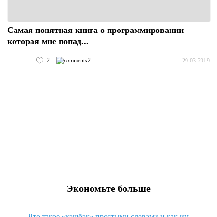
Самая понятная книга о программировании
которая мне попад...
2
2
29.03.2019
Экономьте больше
Что такое «кэшбэк» простыми словами и как им