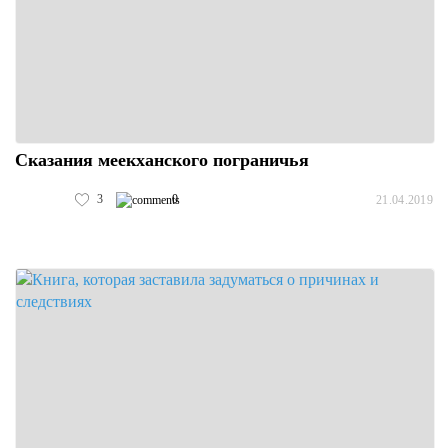
Сказания меекханского пограничья
3
0
21.04.2019