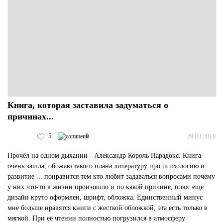
Книга, которая заставила задуматься о
причинах...
5
0
29.03.2019
Прочёл на одном дыхании - Александр Король Парадокс. Книга
очень зашла, обожаю такого плана литературу про психологию и
развитие ... понравится тем кто любит задаваться вопросами почему
у них что-то в жизни произошло и по какой причине, плюс еще
дизайн круто оформлен, шрифт, обложка. Единственный минус
мне больше нравятся книги с жесткой обложкой, эта есть только в
мягкой. При её чтении полностью погрузился в атмосферу