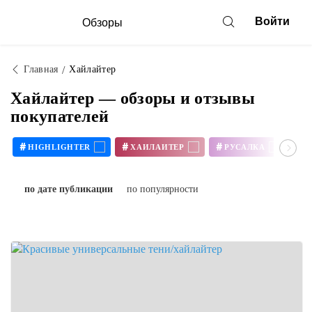
Войти
Обзоры
Главная
Хайлайтер
Хайлайтер — обзоры и отзывы
покупателей
#
#
#
#
HIGHLIGHTER
ХАЙЛАЙТЕР
РУСАЛКА
M
по дате публикации
по популярности