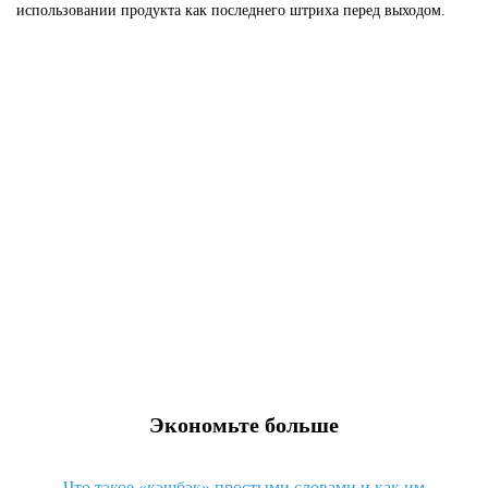
использовании продукта как последнего штриха перед выходом.
И...
Экономьте больше
Что такое «кэшбэк» простыми словами и как им