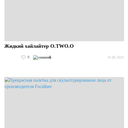
Жидкий хайлайтер O.TWO.O
6
0
16.06.2020