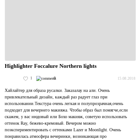
Highlighter Foccalure Northern lights
1
0
15.08.2018
Хайлайтер для образа русалки. Заказалау на али. Очень
привлекательный дизайн, каждый раз радует глаз при
использовании.Текстура очень легкая и полупрозрачная,очень
подходит для вечернего макияжа. Чтобы образ был помягче,если
скажем, у вас нюдовый или Бохо макияж, советую использовать
оттенок Ray, бежево-кремовый. Вечером можно
поэкспериментировать с оттенками Lazer и Moonlight. Очень
понравилась атмосфера вечеринки, возникающая про