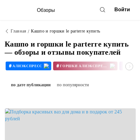
Войти
Обзоры
Главная
Кашпо и горшки le parterre купить
Кашпо и горшки le parterre купить
— обзоры и отзывы покупателей
#
#
#
АЛИЭКСПРЕСС
ГОРШКИ АЛИЭКСПРЕСС
#
#
#
ИНТЕРЕСНЫЕ ВАЗЫ
ВАЗА АЛИЭКСПРЕСС
по дате публикации
по популярности