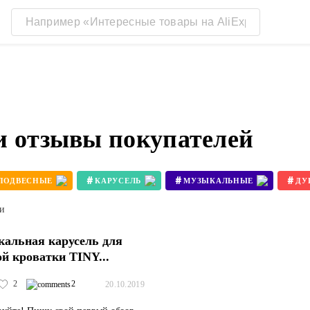
и отзывы покупателей
#
#
#
ПОДВЕСНЫЕ
КАРУСЕЛЬ
МУЗЫКАЛЬНЫЕ
ДУ
ти
альная карусель для
ой кроватки TINY...
2
2
20.10.2019