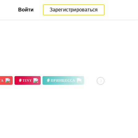
Войти
Зарегистрироваться
#
#
ГА
TINY
ПРИНЦЕССА