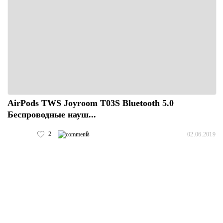
AirPods TWS Joyroom T03S Bluetooth 5.0
Беспроводные науш...
2
0
02.06.2019