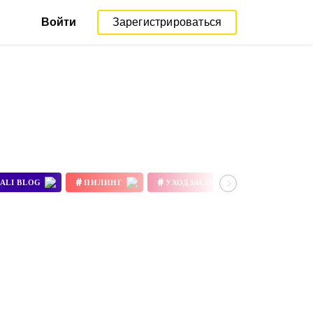
Войти
Зарегистрироваться
#
#
#
ALI BLOG
ПИЛИНГ
УХОДЗАСОБОЙ
ДЛЯЛИЦ