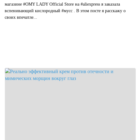
магазине #OMY LADY Official Store на #aliexpress я заказала
вспенивающий кислородный #мусс . В этом посте я расскажу о
своих впечатле...