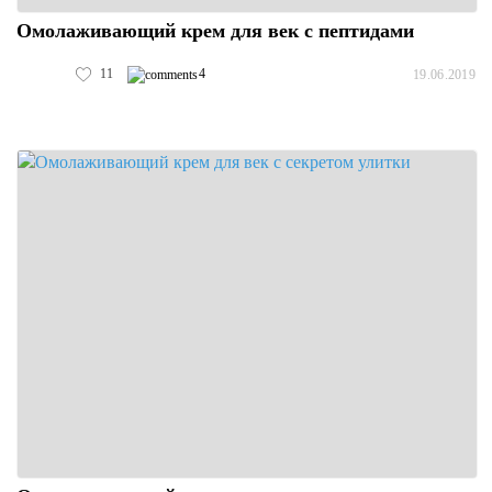
Омолаживающий крем для век с пептидами
11
4
19.06.2019