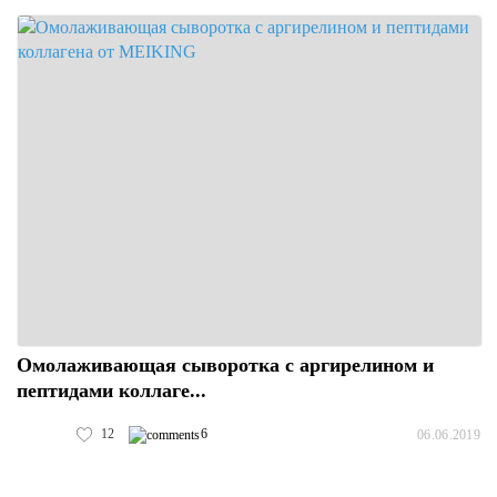
Омолаживающая сыворотка с аргирелином и
пептидами коллаге...
12
6
06.06.2019