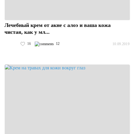
Лечебный крем от акне с алоэ и ваша кожа
чистая, как у мл...
16
12
10.09.2019