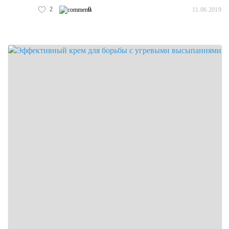
2
0
11.06.2019