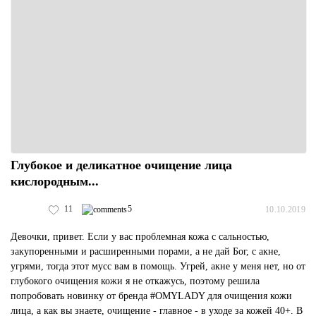
Глубокое и деликатное очищение лица
кислородным...
11
5
10.10.2019
Девочки, привет. Если у вас проблемная кожа с сальностью,
закупоренными и расширенными порами, а не дай Бог, с акне,
угрями, тогда этот мусс вам в помощь. Угрей, акне у меня нет, но от
глубокого очищения кожи я не откажусь, поэтому решила
попробовать новинку от бренда #OMYLADY для очищения кожи
лица, а как вы знаете, очищение - главное - в уходе за кожей 40+. В