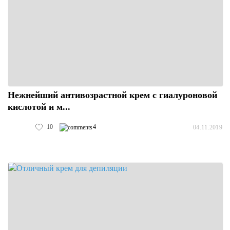
Нежнейший антивозрастной крем с гиалуроновой
кислотой и м...
10
4
04.11.2019