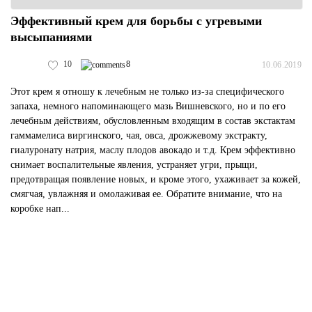
Эффективный крем для борьбы с угревыми
высыпаниями
10
8
10.06.2019
Этот крем я отношу к лечебным не только из-за специфического
запаха, немного напоминающего мазь Вишневского, но и по его
лечебным действиям, обусловленным входящим в состав экстактам
гаммамелиса виргинского, чая, овса, дрожжевому экстракту,
гиалуронату натрия, маслу плодов авокадо и т.д. Крем эффективно
снимает воспалительные явления, устраняет угри, прыщи,
предотвращая появление новых, и кроме этого, ухаживает за кожей,
смягчая, увлажняя и омолаживая ее. Обратите внимание, что на
коробке нап...