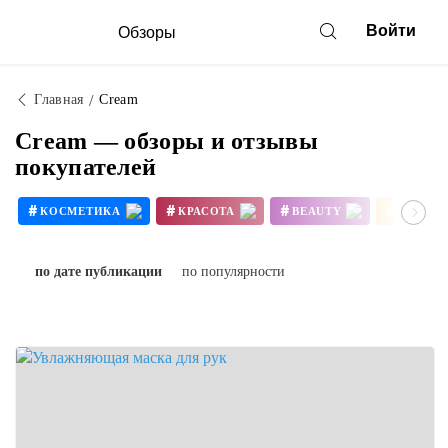
Войти
Обзоры
Главная
Cream
Cream — обзоры и отзывы
покупателей
#
#
#
#
КОСМЕТИКА
КРАСОТА
BEAUTY
MAKEU
#
#
HAND
HANDCREAM
по дате публикации
по популярности