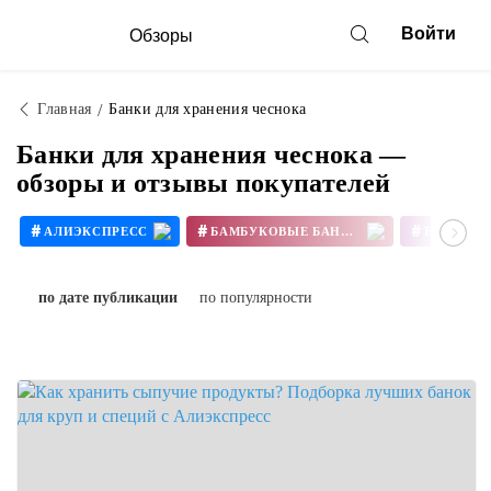
Войти
Обзоры
Главная
Банки для хранения чеснока
Банки для хранения чеснока —
обзоры и отзывы покупателей
#
#
#
АЛИЭКСПРЕСС
БАМБУКОВЫЕ БАНКИ
#
#
КОВРИК ДЛЯ РАСКАТЫВАНИЯ ТЕСТА
по дате публикации
по популярности