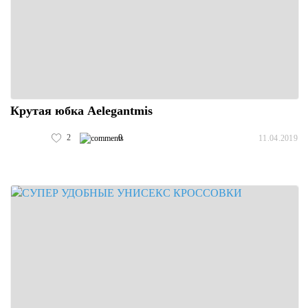
Крутая юбка Aelegantmis
2
0
11.04.2019