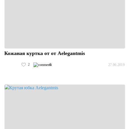
Кожаная куртка от от Aelegantmis
2
0
27.06.2019