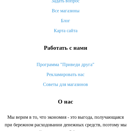
Задать вопрос
Что делать, если не пришел товар с Алиэкспресс
Все магазины
Как сделать кэшбэк на Алиэкспресс: простые способы
возврата денег
Блог
Карта сайта
Работать с нами
Программа "Приведи друга"
Рекламировать нас
Советы для магазинов
О нас
Мы верим в то, что экономия - это выгода, получающаяся
при бережном расходовании денежных средств, поэтому мы