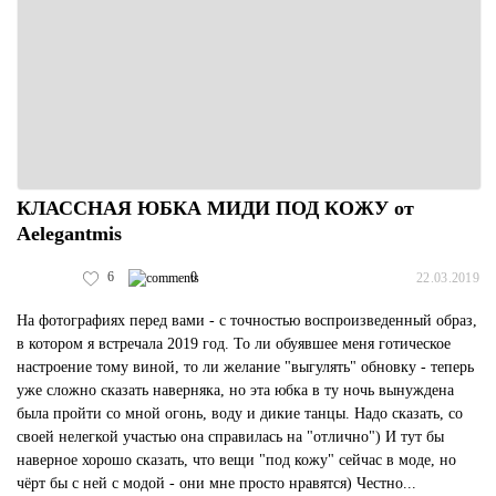
КЛАССНАЯ ЮБКА МИДИ ПОД КОЖУ от
Aelegantmis
6
0
22.03.2019
На фотографиях перед вами - с точностью воспроизведенный образ,
в котором я встречала 2019 год. То ли обуявшее меня готическое
настроение тому виной, то ли желание "выгулять" обновку - теперь
уже сложно сказать наверняка, но эта юбка в ту ночь вынуждена
была пройти со мной огонь, воду и дикие танцы. Надо сказать, со
своей нелегкой участью она справилась на "отлично") И тут бы
наверное хорошо сказать, что вещи "под кожу" сейчас в моде, но
чёрт бы с ней с модой - они мне просто нравятся) Честно...