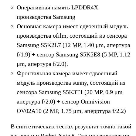
Оперативная память LPDDR4X
производства Samsung
Основная камера имеет сдвоенный модуль
производства ofilm, состоящий из сенсора
Samsung S5K2L7 (12 MP, 1.40 μm, апертура
f/1.9) + сенсор Samsung S5K5E8 (5 MP, 1.12
μm, апертура f/2.0).
Фронтальная камера имеет сдвоенный
модуль производства sunny, состоящий из
сенсора Samsung S5K3T1 (20 MP, 0.9 μm
апертура f/2.0) + сенсор Omnivision
OV02A10 (2 MP, 1.75 μm, аперртура f/2.2)
В синтетических тестах результат точно такой
же, как и у Redmi Note 5. Это не удивительно,