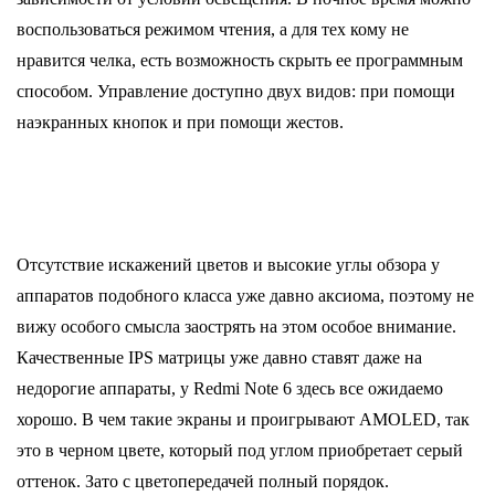
воспользоваться режимом чтения, а для тех кому не
нравится челка, есть возможность скрыть ее программным
способом. Управление доступно двух видов: при помощи
наэкранных кнопок и при помощи жестов.
Отсутствие искажений цветов и высокие углы обзора у
аппаратов подобного класса уже давно аксиома, поэтому не
вижу особого смысла заострять на этом особое внимание.
Качественные IPS матрицы уже давно ставят даже на
недорогие аппараты, у Redmi Note 6 здесь все ожидаемо
хорошо. В чем такие экраны и проигрывают AMOLED, так
это в черном цвете, который под углом приобретает серый
оттенок. Зато с цветопередачей полный порядок.