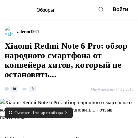
Войти
Обзоры
valeron1984
Xiaomi Redmi Note 6 Pro: обзор
народного смартфона от
конвейера хитов, который не
остановить...
10
0
Опубликовано 14.12.2018
Смотреть 1 товар из обзора