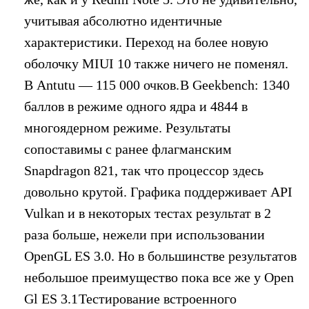
учитывая абсолютно идентичные
характеристики. Переход на более новую
оболочку MIUI 10 также ничего не поменял.
В Antutu — 115 000 очков.
В Geekbench: 1340
баллов в режиме одного ядра и 4844 в
многоядерном режиме. Результаты
сопоставимы с ранее флагманским
Snapdragon 821, так что процессор здесь
довольно крутой. Графика поддерживает API
Vulkan и в некоторых тестах результат в 2
раза больше, нежели при использовании
OpenGL ES 3.0. Но в большинстве результатов
небольшое преимущество пока все же у Open
Gl ES 3.1
Тестирование встроенного