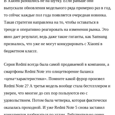
В Xiaomi разошлись не на шутку. Если раньше они
выпускали обновления модельного ряда примерно раз в год,
то сейчас каждые пол года появляется очередная новинка.
Такая стратегия направлена на то, чтобы оставаться в
тренде и оперативно реагировать на изменения рынка. Это
явно дает результат, ведь даже такие гиганты, как Samsung
признались, что уже не могут конкурировать с Xiaomi в
бюджетном классе.
Серия Redmi всегда была самой продаваемой в компании, а
смартфоны Redmi Note это олицетворение баланса
«цена=характеристики». Помните какой фурор произвел
Redmi Note 2? А третья модель вообще стала бестселлером и
уверен, что многие до сих пор пользуются ею с
удовольствием. Потом была четверка, которая фактически
оказалась проходной. И уже Redmi Note 5 снова заставил
конкурентов разбежаться по углам. Действительно очень