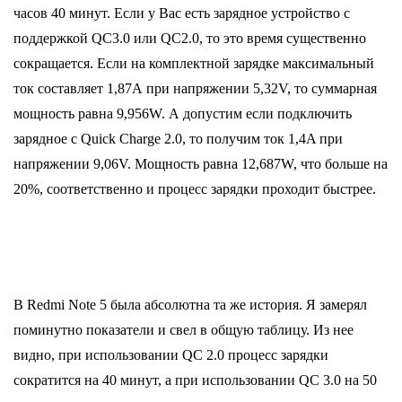
часов 40 минут. Если у Вас есть зарядное устройство с
поддержкой QC3.0 или QC2.0, то это время существенно
сокращается. Если на комплектной зарядке максимальный
ток составляет 1,87А при напряжении 5,32V, то суммарная
мощность равна 9,956W. А допустим если подключить
зарядное с Quick Charge 2.0, то получим ток 1,4A при
напряжении 9,06V. Мощность равна 12,687W, что больше на
20%, соответственно и процесс зарядки проходит быстрее.
В Redmi Note 5 была абсолютна та же история. Я замерял
поминутно показатели и свел в общую таблицу. Из нее
видно, при использовании QC 2.0 процесс зарядки
сократится на 40 минут, а при использовании QC 3.0 на 50