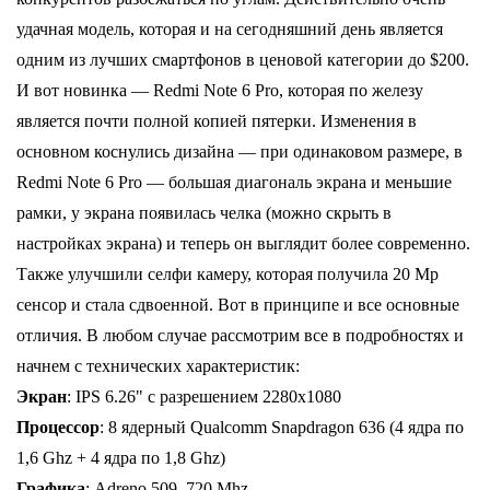
удачная модель, которая и на сегодняшний день является
одним из лучших смартфонов в ценовой категории до $200.
И вот новинка — Redmi Note 6 Pro, которая по железу
является почти полной копией пятерки. Изменения в
основном коснулись дизайна — при одинаковом размере, в
Redmi Note 6 Pro — большая диагональ экрана и меньшие
рамки, у экрана появилась челка (можно скрыть в
настройках экрана) и теперь он выглядит более современно.
Также улучшили селфи камеру, которая получила 20 Mp
сенсор и стала сдвоенной. Вот в принципе и все основные
отличия. В любом случае рассмотрим все в подробностях и
начнем с технических характеристик:
Экран
: IPS 6.26" с разрешением 2280х1080
Процессор
: 8 ядерный Qualcomm Snapdragon 636 (4 ядра по
1,6 Ghz + 4 ядра по 1,8 Ghz)
Графика
: Adreno 509, 720 Mhz