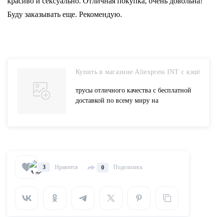
красиво и сексуально. Отличная покупка, очень довольна!
Буду заказывать еще. Рекомендую.
Купить в магазине Aliexpress INT с кэшбэком
трусы отличного качества с бесплатной
доставкой по всему миру на
AliExpresscom
Нравится
Поделились
3
0