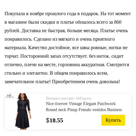
Покупала в ноябре прошлого года в подарок. На тот момент
в магазине были скидки и платье обошлось всего за 860
рублей. Доставка не быстрая, больше месяца. Платье очень
понравилось. Сделано из мягкого и очень приятного
материала. Качество достойное, все швы ровные, нитки не
торчат. Посторонний запах отсутствует. без ниток. сидит
отлично, плечи на месте, горловина аккуратная. Смотрится
стильно и элегантно. В общем понравилось всем,
замечательное платье! Приобретением очень довольна!
Интернет-магазин: AliExpress
Nice-forever Vintage Elegant Patchwork
Round neck Pinup Female vestidos Business
Party Flare A-Line Retro Women Dress A135
$
18.55
Купить