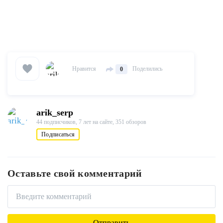
Нравится
Поделились
0
arik_serp
44 подписчиков,
7 лет на сайте,
351 обзоров
Подписаться
Оставьте свой комментарий