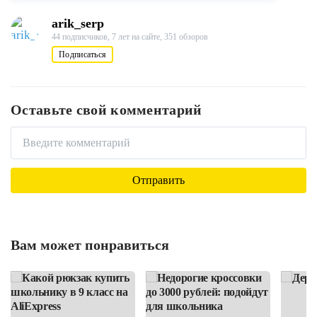
arik_serp
44 подписчиков,
7 лет на сайте,
351 обзоров
Подписаться
Оставьте свой комментарий
Вам может понравиться