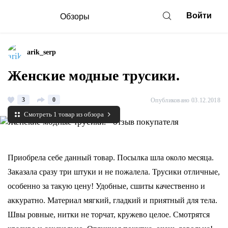
Войти
Обзоры
arik_serp
Женские модные трусики.
3
0
Опубликовано 03.12.2018
Смотреть 1 товар из обзора
Приобрела себе данный товар. Посылка шла около месяца.
Заказала сразу три штуки и не пожалела. Трусики отличные,
особенно за такую цену! Удобные, сшиты качественно и
аккуратно. Материал мягкий, гладкий и приятный для тела.
Швы ровные, нитки не торчат, кружево целое. Смотрятся