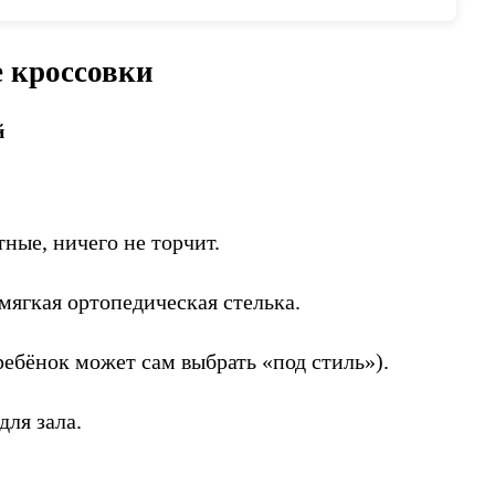
е кроссовки
й
тные, ничего не торчит.
мягкая ортопедическая стелька.
ребёнок может сам выбрать «под стиль»).
для зала.