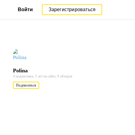
Войти
Зарегистрироваться
Polina
4 подписчика,
5 лет на сайте,
9 обзоров
Подписаться