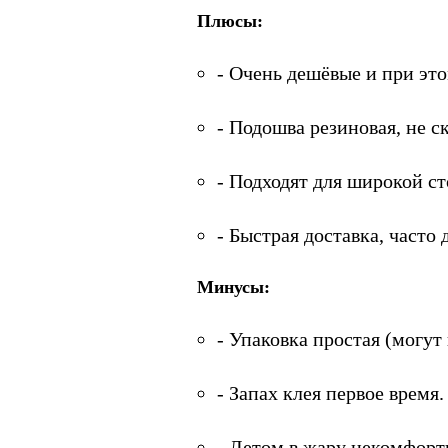
Плюсы:
- Очень дешёвые и при эт
- Подошва резиновая, не ск
- Подходят для широкой с
- Быстрая доставка, часто 
Минусы:
- Упаковка простая (могут
- Запах клея первое время.
- Летом в жару некомфортн