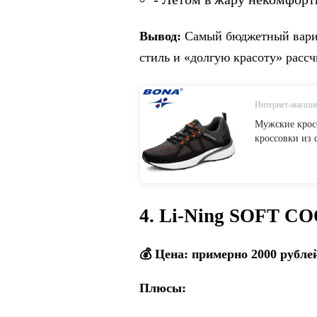
Вывод:
Самый бюджетный вариа
стиль и «долгую красоту» рассч
Интернет-магазин
Мужские крос
кроссовки из 
баскетбольные
спортивная об
4. Li-Ning SOFT C
💰 Цена: примерно 2000 рубле
Плюсы: