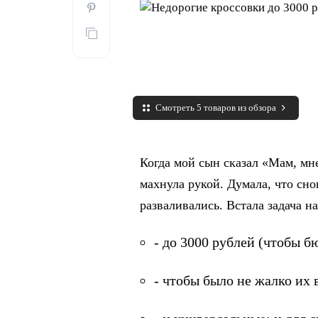
Смотреть 5 товаров из обзора
Когда мой сын сказал «Мам, мн
махнула рукой. Думала, что сно
разваливались. Встала задача н
- до 3000 рублей (чтобы б
- чтобы было не жалко их 