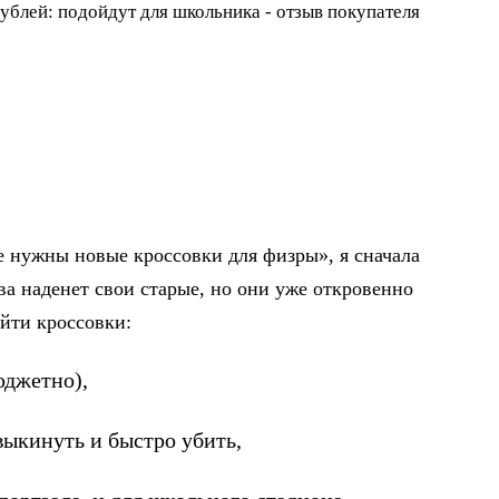
е нужны новые кроссовки для физры», я сначала
ва наденет свои старые, но они уже откровенно
айти кроссовки:
юджетно),
выкинуть и быстро убить,