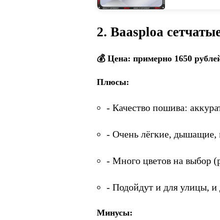
2. Baasploa сетчаты
💰 Цена: примерно 1650 рубле
Плюсы:
- Качество пошива: аккура
- Очень лёгкие, дышащие, 
- Много цветов на выбор (
- Подойдут и для улицы, и 
Минусы: