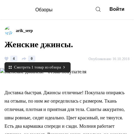
Войти
Обзоры
arik_serp
Женские джинсы.
4
0
Опубликовано 16.10.2018
Смотреть 1 товар из обзора
Доставка быстрая. Джинсы отличные! Покупала опираясь
на отзывы, по ним же определилась с размером. Ткань
отличная, плотная и приятная для тела. Сшиты аккуратно,
швы ровные, сидят идеально. Цвет красивый, не тянутся.
Есть два кармашка спереди и сзади. Молния работает