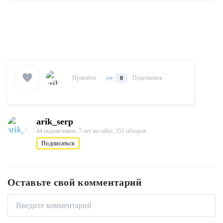
Нравится
Поделились
0
arik_serp
44 подписчиков,
7 лет на сайте,
351 обзоров
Подписаться
Оставьте свой комментарий