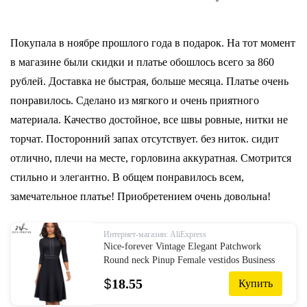
Покупала в ноябре прошлого года в подарок. На тот момент
в магазине были скидки и платье обошлось всего за 860
рублей. Доставка не быстрая, больше месяца. Платье очень
понравилось. Сделано из мягкого и очень приятного
материала. Качество достойное, все швы ровные, нитки не
торчат. Посторонний запах отсутствует. без ниток. сидит
отлично, плечи на месте, горловина аккуратная. Смотрится
стильно и элегантно. В общем понравилось всем,
замечательное платье! Приобретением очень довольна!
Интернет-магазин: AliExpress
Nice-forever Vintage Elegant Patchwork
Round neck Pinup Female vestidos Business
Party Flare A-Line Retro Women Dress A135
$
18.55
Купить