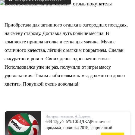
Приобретала для активного отдыха в загородных поездках,
на смену старому. Доставка чуть больше месяца. В
комплекте пришла иголка и сетка для мячика. Мячик
отличного качества, лёгкий с мягким покрытием. Сделан
аккуратно и ровно. Своих денег однозначно стоит.
Использовался уже не раз, получили от игры массу
удовольствия. Таким любителям как мы, должно на долго
хватить. Покупкой очень довольна!
Интернет-магазин: AliExpress
688.13руб. 5% СКИДКА|Розничная
продажа, новинка 2018, фирменный
мягкий мяч для касаться волейбол,