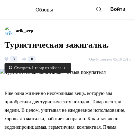
Войти
Обзоры
arik_serp
Туристическая зажигалка.
3
0
Опубликовано 05.10.2018
Смотреть 1 товар из обзора
Еще одна жизненно необходимая вещь, которую мы
приобретали для туристических походов. Товар шел три
недели. В целом, учитывая не ежедневное использование,
хорошая зажигалка, работает исправно. Как и заявлено
водонепроницаемая, герметичная, компактная. Пламя