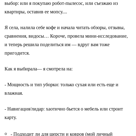
выбор:
или я покупаю робот-пылесос, или съезжаю из
квартиры, оставив ее мопсу....
Я села, налила себе кофе и начала читать обзоры, отзывы,
сравнения, видосы… Короче, провела мини-исследование,
и теперь решила поделиться им — вдруг вам тоже
пригодится.
Как я выбирала
— я
смотрела на:
-
Мощность и тип уборки: только сухая или есть еще и
влажная.
- Навигация/лидар: хаотично бьется о мебель или строит
карту.
- Подходит ли для шерсти и ковров (мой личный