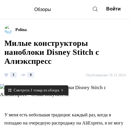
Войти
Обзоры
Polina
Милые конструкторы
наноблоки Disney Stitch с
Алиэкспресс
3
0
Опубликовано 16.11.2024
Смотреть 1 товар из обзора
У меня есть небольшая традиция: каждый раз, когда я
попадаю на очередную распродажу на AliExpress, я не могу