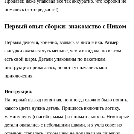
Продавец даже упаковал всё так аккуратно, что коробки не
помялись (а это редкость!).
Первый опыт сборки: знакомство с Ником
Первым делом я, конечно, взялась за лиса Ника. Размер
фигурки оказался чуть меньше, чем я ожидала, но в этом
есть свой шарм. Детали упакованы по пакетикам,
инструкция прилагалась, но вот тут начались мои
приключения.
Инструкция:
На первый взгляд понятная, но иногда сложно было понять,
какого цвета нужна деталь. Пришлось включить логику,
мамину лупу (спасибо, мама!) и внимательность. Некоторые
детали оказались с небольшими швами, и я учла совет из
отзывов: старалась, чтобы швы не попадали на лицевую