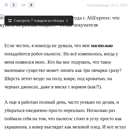
2
0
Опубликовано 16.11.2025
Смотреть 7 товаров из обзора
Если честно, я никогда не думала, что мне
настолько
понадобится робот-пылесос. Но всё изменилось, когда у
меня появился мопс. Кто бы мог подумать, что такое
маленькое существо может линять как три овчарки сразу?
Шерсть летит везде: на полу, ковре, под кроватью, на
черных джинсах, даже в миске с кормом (как?!).
А еще я работаю полный день, часто уезжаю по делам, и
убираться ежедневно просто нереально. Несколько раз
поймала себя на том, что пылесос стоит в углу просто как
украшения, а ковер выглядит как меховой плед. И вот встал